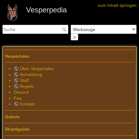
zum Inhalt springen
Vesperpedia
>
Vespertales
Über Vespertales
Anmeldung
Staff
Regeln
Discord
Faq
Kontakt
Galerie
Shardguide