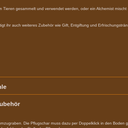
on Tieren gesammelt und verwendet werden, oder ein Alchemist mischt
t ihr auch weiteres Zubehör wie Gift, Entgiftung und Erfrischungsträ
hle
ubehör
umzugraben. Die Pflugschar muss dazu per Doppelklick in den Boden 