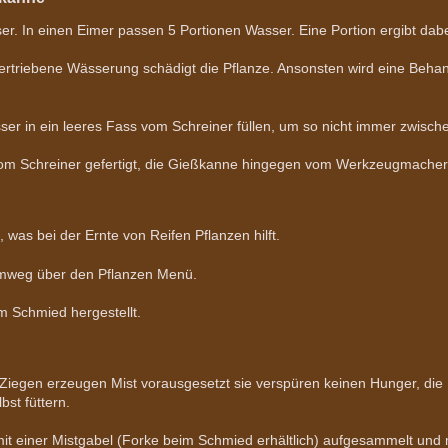
r. In einen Eimer passen 5 Portionen Wasser. Eine Portion ergibt dabe
bertriebene Wässerung schädigt die Pflanze. Ansonsten wird eine Behan
sser in ein leeres Fass vom Schreiner füllen, um so nicht immer zwis
om Schreiner gefertigt, die Gießkanne hingegen vom Werkzeugmacher
 was bei der Ernte von Reifen Pflanzen hilft.
Umweg über den Pflanzen Menü.
m Schmied hergestellt.
 Ziegen erzeugen Mist vorausgesetzt sie verspüren keinen Hunger, die 
bst füttern.
 mit einer Mistgabel (Forke beim Schmied erhältlich) aufgesammelt und 