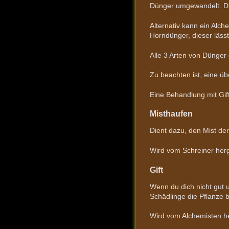
Dünger umgewandelt. Die
Alternativ kann ein Alch
Horndünger, dieser lässt
Alle 3 Arten von Dünge
Zu beachten ist, eine üb
Eine Behandlung mit Gift
Misthaufen
Dient dazu, den Mist de
Wird vom Schreiner herg
Gift
Wenn du dich nicht gut 
Schädlinge die Pflanze b
Wird vom Alchemisten he