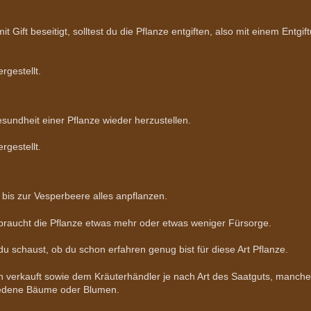
it Gift beseitigt, solltest du die Pflanze entgiften, also mit einem Ent
rgestellt.
sundheit einer Pflanze wieder herzustellen.
rgestellt.
bis zur Vesperbeere alles anpflanzen.
braucht die Pflanze etwas mehr oder etwas weniger Fürsorge.
 du schaust, ob du schon erfahren genug bist für diese Art Pflanze.
 verkauft sowie dem Kräuterhändler je nach Art des Saatguts, manch
hiedene Bäume oder Blumen.