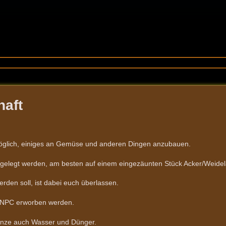
haft
 möglich, einiges an Gemüse und anderen Dingen anzubauen.
ngelegt werden, am besten auf einem eingezäunten Stück Acker/Weidel
rden soll, ist dabei euch überlassen.
 NPC erworben werden.
lanze auch Wasser und Dünger.