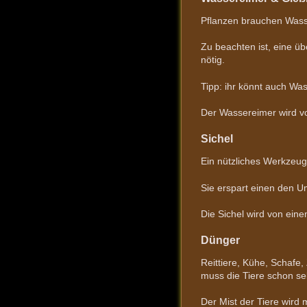
Pflanzen brauchen Wasse
Zu beachten ist, eine ü
nötig.
Tipp: ihr könnt auch Wa
Der Wassereimer wird v
Sichel
Ein nützliches Werkzeug,
Sie erspart einen den 
Die Sichel wird von eine
Dünger
Reittiere, Kühe, Schafe,
muss die Tiere schon sel
Der Mist der Tiere wird