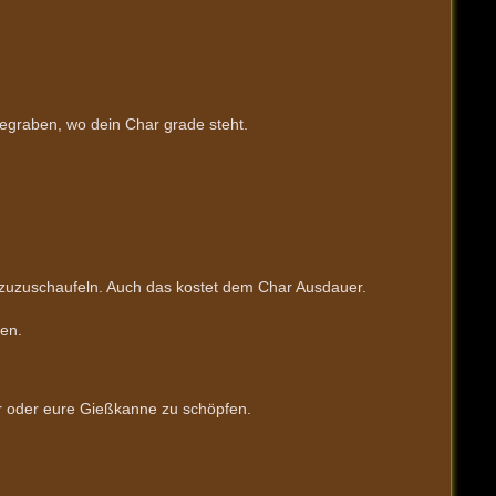
gegraben, wo dein Char grade steht.
zuzuschaufeln. Auch das kostet dem Char Ausdauer.
en.
er oder eure Gießkanne zu schöpfen.