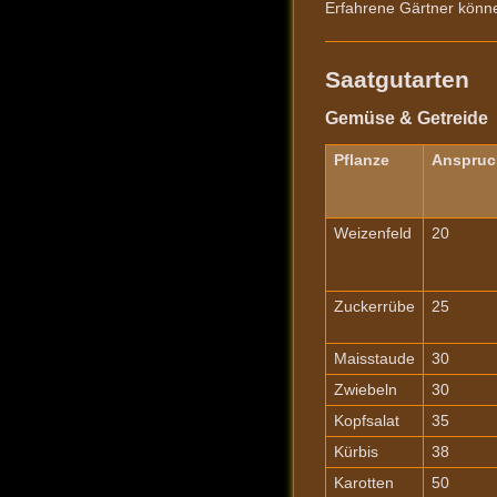
Erfahrene Gärtner kön
Saatgutarten
Gemüse & Getreide
Pflanze
Anspruc
Weizenfeld
20
Zuckerrübe
25
Maisstaude
30
Zwiebeln
30
Kopfsalat
35
Kürbis
38
Karotten
50