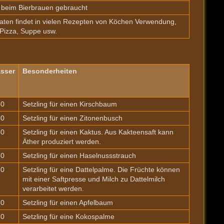
 beim Bierbrauen gebraucht
ten findet in vielen Rezepten von Köchen Verwendung,
 Pizza, Suppe usw.
sser
Besonderheiten
60
Setzling für einen Kirschbaum
60
Setzling für einen Zitonenbusch
60
Setzling für einen Kaktus. Aus Kakteensaft kann
Äther produziert werden.
60
Setzling für einen Haselnussstrauch
60
Setzling für eine Dattelpalme. Die Früchte können
mit einer Saftpresse und Milch zu Dattelmilch
verarbeitet werden.
60
Setzling für einen Apfelbaum
60
Setzling für eine Kokospalme