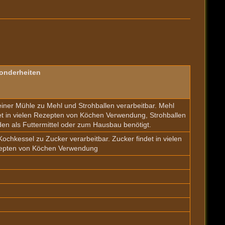
onderheiten
einer Mühle zu Mehl und Strohballen verarbeitbar. Mehl
et in vielen Rezepten von Köchen Verwendung, Strohballen
en als Futtermittel oder zum Hausbau benötigt.
ochkessel zu Zucker verarbeitbar. Zucker findet in vielen
epten von Köchen Verwendung