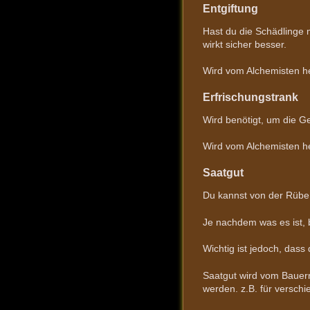
Entgiftung
Hast du die Schädlinge m
wirkt sicher besser.
Wird vom Alchemisten he
Erfrischungstrank
Wird benötigt, um die Ge
Wird vom Alchemisten he
Saatgut
Du kannst von der Rübe 
Je nachdem was es ist, 
Wichtig ist jedoch, dass
Saatgut wird vom Bauern
werden. z.B. für versc