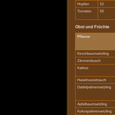
Hopfen
52
Tomaten
55
Obst und Früchte
Pflanze
Kirschbaumsetzling
Zitronenbusch
Kaktus
Haselnussstrauch
Dattelpalmensetzling
Apfelbaumsetzling
Kokospalmensetzling