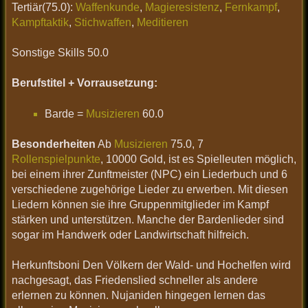
Tertiär(75.0):
Waffenkunde
,
Magieresistenz
,
Fernkampf
,
Kampftaktik
,
Stichwaffen
,
Meditieren
Sonstige Skills 50.0
Berufstitel + Vorrausetzung:
Barde =
Musizieren
60.0
Besonderheiten
Ab
Musizieren
75.0, 7
Rollenspielpunkte
, 10000 Gold, ist es Spielleuten möglich,
bei einem ihrer Zunftmeister (NPC) ein Liederbuch und 6
verschiedene zugehörige Lieder zu erwerben. Mit diesen
Liedern können sie ihre Gruppenmitglieder im Kampf
stärken und unterstützen. Manche der Bardenlieder sind
sogar im Handwerk oder Landwirtschaft hilfreich.
Herkunftsboni Den Völkern der Wald- und Hochelfen wird
nachgesagt, das Friedenslied schneller als andere
erlernen zu können. Nujaniden hingegen lernen das