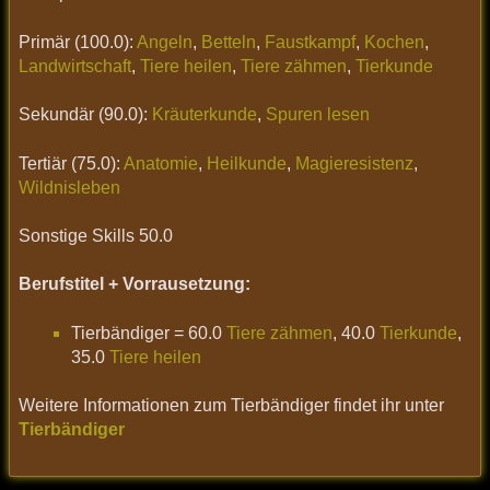
Primär (100.0):
Angeln
,
Betteln
,
Faustkampf
,
Kochen
,
Landwirtschaft
,
Tiere heilen
,
Tiere zähmen
,
Tierkunde
Sekundär (90.0):
Kräuterkunde
,
Spuren lesen
Tertiär (75.0):
Anatomie
,
Heilkunde
,
Magieresistenz
,
Wildnisleben
Sonstige Skills 50.0
Berufstitel + Vorrausetzung:
Tierbändiger = 60.0
Tiere zähmen
, 40.0
Tierkunde
,
35.0
Tiere heilen
Weitere Informationen zum Tierbändiger findet ihr unter
Tierbändiger