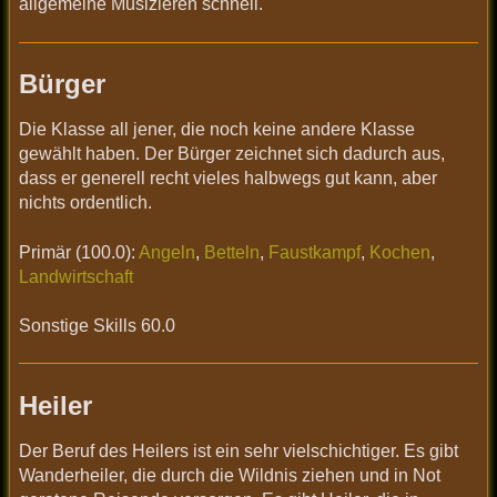
allgemeine Musizieren schnell.
Bürger
Die Klasse all jener, die noch keine andere Klasse
gewählt haben. Der Bürger zeichnet sich dadurch aus,
dass er generell recht vieles halbwegs gut kann, aber
nichts ordentlich.
Primär (100.0):
Angeln
,
Betteln
,
Faustkampf
,
Kochen
,
Landwirtschaft
Sonstige Skills 60.0
Heiler
Der Beruf des Heilers ist ein sehr vielschichtiger. Es gibt
Wanderheiler, die durch die Wildnis ziehen und in Not