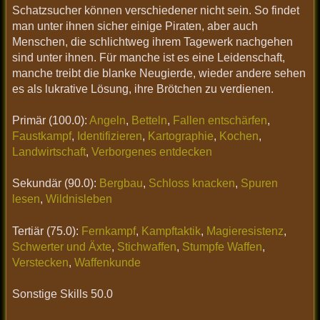
Schatzsucher können verschiedener nicht sein. So findet
man unter ihnen sicher einige Piraten, aber auch
Menschen, die schlichtweg ihrem Tagewerk nachgehen
sind unter ihnen. Für manche ist es eine Leidenschaft,
manche treibt die blanke Neugierde, wieder andere sehen
es als lukrative Lösung, ihre Brötchen zu verdienen.
Primär (100.0):
Angeln
,
Betteln
,
Fallen entschärfen
,
Faustkampf
,
Identifizieren
,
Kartographie
,
Kochen
,
Landwirtschaft
,
Verborgenes entdecken
Sekundär (90.0):
Bergbau
,
Schloss knacken
,
Spuren
lesen
,
Wildnisleben
Tertiär (75.0):
Fernkampf
,
Kampftaktik
,
Magieresistenz
,
Schwerter und Äxte
,
Stichwaffen
,
Stumpfe Waffen
,
Verstecken
,
Waffenkunde
Sonstige Skills 50.0