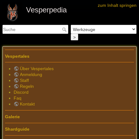
zum Inhalt springen
Vesperpedia
>
Vespertales
Über Vespertales
Anmeldung
Staff
Regeln
Discord
Faq
Kontakt
Galerie
Shardguide