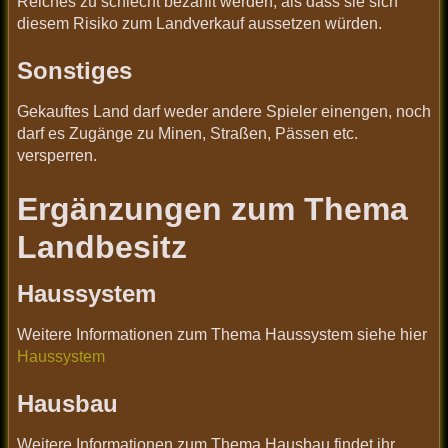
Reiches zu schlecht bezahlt werden, als dass sie sich
diesem Risiko zum Landverkauf aussetzen würden.
Sonstiges
Gekauftes Land darf weder andere Spieler einengen, noch
darf es Zugänge zu Minen, Straßen, Pässen etc.
versperren.
Ergänzungen zum Thema
Landbesitz
Haussystem
Weitere Informationen zum Thema Haussystem siehe hier
Haussystem
Hausbau
Weitere Informationen zum Thema Hausbau findet ihr