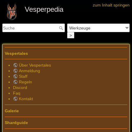
zum Inhalt springen
Vesperpedia
>
Vespertales
Über Vespertales
Anmeldung
Staff
Regeln
Discord
Faq
Kontakt
Galerie
Shardguide