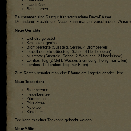
Walnüsse
Haselnüsse
Baumsamen
Baumsamen sind Saatgut für verschiedene Deko-Bäume.
Die anderen Früchte und Nüsse kann man auf verschiedene Weise ve
Neue Gerichte:
Eicheln, geröstet
Kastanien, geröstet
Brombeertorte (Süssteig, Sahne, 4 Brombeeren)
Heidelbeertorte (Süssteig, Sahne, 4 Heidelbeeren)
Nusstorte (Süssteig, Sahne, 2 Walnüsse, 2 Haselnüsse)
Lembas-Teig (2 Mehl, Wasser, 2 Ginseng, Honig, nur Elfen)
Lembas (1x Lembas Teig, nur Elfen)
Zum Rösten benötigt man eine Pfanne am Lagerfeuer oder Herd.
Neue Teesorten:
Brombeertee
Heidelbeertee
Zitronentee
Pfirsichtee
Apfeltee
Kirschtee
Tee kann mit einer Teekanne gekocht werden.
Neue Säfte: