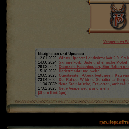
Vespertales W
Neuigkeiten und Updates:
12.01.2025:
Winter Update: Landwirtschaft 2.0, Ste
14.06.2024:
Sammelkorb, Jade und elfische Möbel
29.03.2024:
Osterzeit: Hasenbauten, Eier färben un
15.10.2023:
Herbstmarkt und mehr
19.05.2023:
Questsystem-Überarbeitungen, Katzens
23.04.2023:
Der Ruf der Wildnis, Schattental Bergba
11.04.2023:
Neue Steinbrüche, Erzkarren, aufgeräu
17.02.2023:
Neue Vesperpedia und mehr
[ältere Einträge]