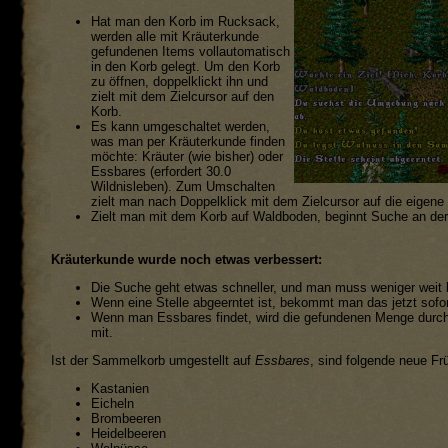
Hat man den Korb im Rucksack,
werden alle mit Kräuterkunde
gefundenen Items vollautomatisch
in den Korb gelegt. Um den Korb
zu öffnen, doppelklickt ihn und
zielt mit dem Zielcursor auf den
Korb.
Es kann umgeschaltet werden,
was man per Kräuterkunde finden
möchte: Kräuter (wie bisher) oder
Essbares (erfordert 30.0
Wildnisleben). Zum Umschalten
zielt man nach Doppelklick mit dem Zielcursor auf die eigene S
Zielt man mit dem Korb auf Waldboden, beginnt Suche an der 
Kräuterkunde wurde noch etwas verbessert:
Die Suche geht etwas schneller, und man muss weniger weit b
Wenn eine Stelle abgeerntet ist, bekommt man das jetzt sofo
Wenn man Essbares findet, wird die gefundenen Menge durch 
mit.
Ist der Sammelkorb umgestellt auf
Essbares
, sind folgende neue Fr
Kastanien
Eicheln
Brombeeren
Heidelbeeren