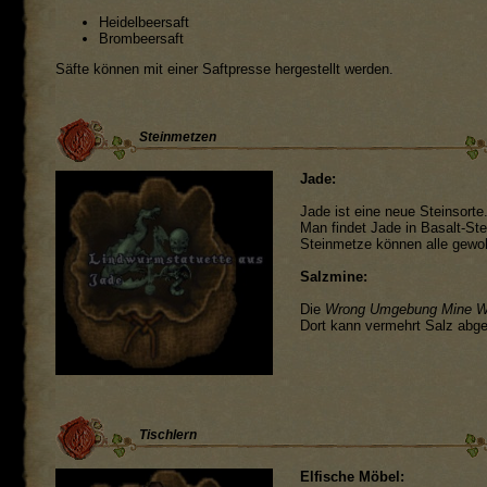
Heidelbeersaft
Brombeersaft
Säfte können mit einer Saftpresse hergestellt werden.
Steinmetzen
Jade:
Jade ist eine neue Steinsorte
Man findet Jade in Basalt-St
Steinmetze können alle gewoh
Salzmine:
Die
Wrong Umgebung Mine W
Dort kann vermehrt Salz abg
Tischlern
Elfische Möbel: