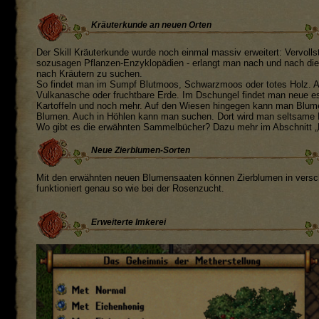
Kräuterkunde an neuen Orten
Der Skill Kräuterkunde wurde noch einmal massiv erweitert: Vervol
sozusagen Pflanzen-Enzyklopädien - erlangt man nach und nach die
nach Kräutern zu suchen.
So findet man im Sumpf Blutmoos, Schwarzmoos oder totes Holz. 
Vulkanasche oder fruchtbare Erde. Im Dschungel findet man neue 
Kartoffeln und noch mehr. Auf den Wiesen hingegen kann man Blume
Blumen. Auch in Höhlen kann man suchen. Dort wird man seltsame P
Wo gibt es die erwähnten Sammelbücher? Dazu mehr im Abschnitt „Die
Neue Zierblumen-Sorten
Mit den erwähnten neuen Blumensaaten können Zierblumen in versc
funktioniert genau so wie bei der Rosenzucht.
Erweiterte Imkerei