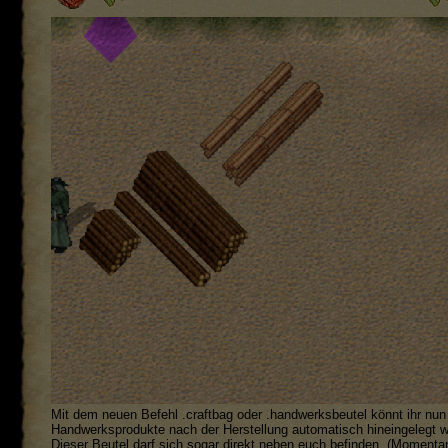
Mit dem neuen Befehl .craftbag oder .handwerksbeutel könnt ihr nun
Handwerksprodukte nach der Herstellung automatisch hineingelegt 
Dieser Beutel darf sich sogar direkt neben euch befinden. (Momentan