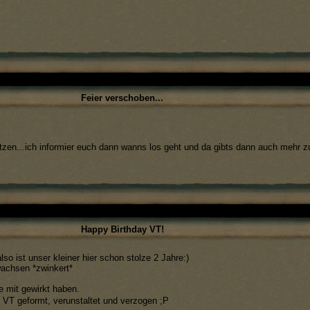
Feier verschoben...
tzen...ich informier euch dann wanns los geht und da gibts dann auch mehr 
Happy Birthday VT!
so ist unser kleiner hier schon stolze 2 Jahre:)
achsen *zwinkert*
je mit gewirkt haben.
e VT geformt, verunstaltet und verzogen ;P