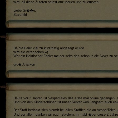
wird, all diese Zutaten selbst anzubauen und zu ernsten.
Liebe Gr��e,
Starchild
Da die Feier viel zu kurzfristig angesagt wurde
wird sie verschoben =)
War ein Hektischer Fehler meiner seits das schon in die News zu se
gru� Anarkon
Heute vor 2 Jahren ist VesperTales das erste mal online gegangen, al
Und von den Kinderschuhen ist unser Server wohl langsam auch etw
Der Staff bedankt sich hiermit bei allen Staffies die an VesperTales 
Und vor allem danken wir euch Spielern, ihr habt �ber diese 2 Jahr