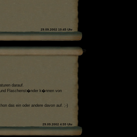
29.09.2002 10:45 Uhr
turen darauf.
e und Flaschenst�nder k�nnen von
hon das ein oder andere davon auf. ;-)
29.09.2002 4:55 Uhr