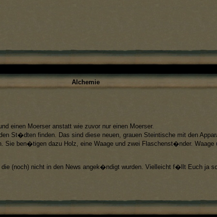
Alchemie
nd einen Moerser anstatt wie zuvor nur einen Moerser.
den St�dten finden. Das sind diese neuen, grauen Steintische mit den Appara
den. Sie ben�tigen dazu Holz, eine Waage und zwei Flaschenst�nder. Waag
die (noch) nicht in den News angek�ndigt wurden. Vielleicht f�llt Euch ja sc