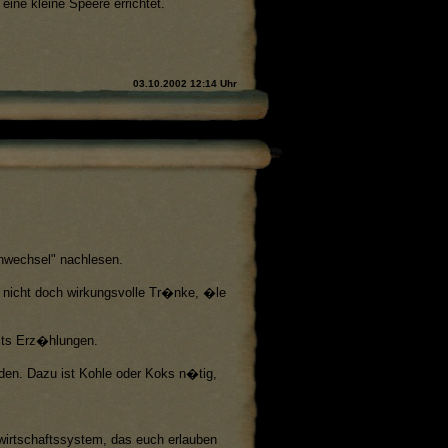
eine kleine Speere errichtet.
03.10.2002 12:14 Uhr
enwechsel" nachlesen.
, nicht doch wirkungsvolle Tr�nke, �le
eits Erz�hlungen.
den. Dazu ist Kohle oder Koks n�tig,
wirtschaftssystem, das euch erlauben