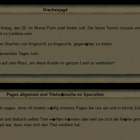
Drachenjagd
 Antag, den 26. im Monat Purin statt finden soll. Der letzte Termin musste v
 zu Lordaria sein.
em Drachen von Angesicht zu Angesicht, gegen�ber zu treten.
 genannten Tages sein.
ich auf sein Ross, um diese Kunde im ganzen Land zu verbreiten*
Pages allgemein und Titelw�nsche im Speziellen
 pages, denn oft trudeln v�llig sinnlose Pages bei uns ein und in letzter Ze
 sind und dadurch selbst Titel w�hlen k�nnen oder weil sie sich die M�he ge
t war, dass man sich den Titel verdient hat.